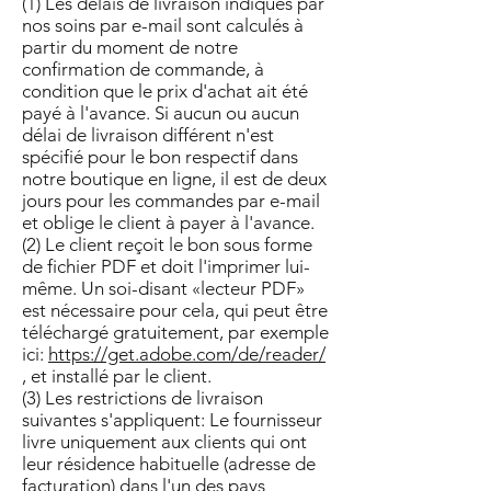
(1) Les délais de livraison indiqués par
nos soins par e-mail sont calculés à
partir du moment de notre
confirmation de commande, à
condition que le prix d'achat ait été
payé à l'avance. Si aucun ou aucun
délai de livraison différent n'est
spécifié pour le bon respectif dans
notre boutique en ligne, il est de deux
jours pour les commandes par e-mail
et oblige le client à payer à l'avance.
(2) Le client reçoit le bon sous forme
de fichier PDF et doit l'imprimer lui-
même. Un soi-disant «lecteur PDF»
est nécessaire pour cela, qui peut être
téléchargé gratuitement, par exemple
ici:
https://get.adobe.com/de/reader/
, et installé par le client.
(3) Les restrictions de livraison
suivantes s'appliquent: Le fournisseur
livre uniquement aux clients qui ont
leur résidence habituelle (adresse de
facturation) dans l'un des pays