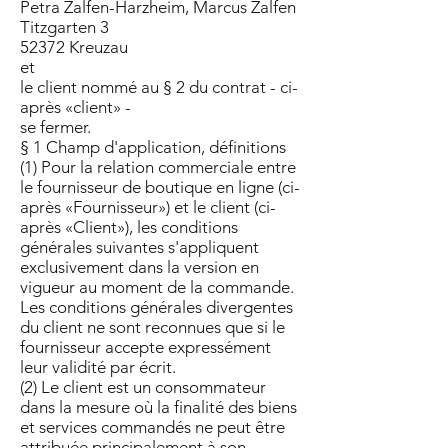
Petra Zalfen-Harzheim, Marcus Zalfen
Titzgarten 3
52372 Kreuzau
et
le client nommé au § 2 du contrat - ci-
après «client» -
se fermer.
§ 1 Champ d'application, définitions
(1) Pour la relation commerciale entre
le fournisseur de boutique en ligne (ci-
après «Fournisseur») et le client (ci-
après «Client»), les conditions
générales suivantes s'appliquent
exclusivement dans la version en
vigueur au moment de la commande.
Les conditions générales divergentes
du client ne sont reconnues que si le
fournisseur accepte expressément
leur validité par écrit.
(2) Le client est un consommateur
dans la mesure où la finalité des biens
et services commandés ne peut être
attribuée principalement à son