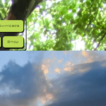
ownloads
Shop