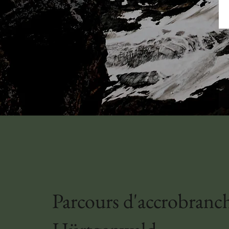
Parcours d'accrobranc