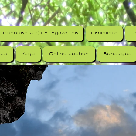
Buchung & Öffnungszeiten
Preisliste
D
ops
Yoga
Online buchen
Sonstiges