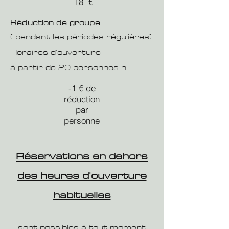
18 €
Réduction de groupe
(
pendant les périodes régulières)
Horaires d'ouverture
à partir de 20 personnes
n
-1 € de
réduction
par
personne
Réservations en dehors
des heures d'ouverture
habituelles
sont possibles à tout moment