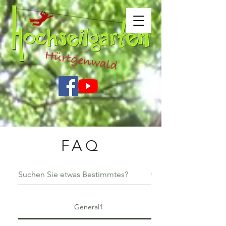
FAQ
General1